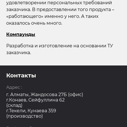
удовлетворении персональных требований
заказчика. В предоставлении того продукта –
«работающего» именно у него. А таких
оказалось очень много.
Компаунды
Разработка и изготовление на основании ТУ
заказчика.
Контакты
Адрес :
г. Алматы, Жандосова 27Б (офис)
г.Конаев, Сейфуллина 62
(склад)
г.Текели, Кунаева 359
(производство)