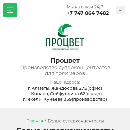
Мы на связи 24/7
+7 747 864 7482
Процвет
Производство суперконцентратов
для полимеров
Наши адреса:
г. Алматы, Жандосова 27Б(офис)
г.Конаев, Сейфуллина 62(склад)
г.Текели, Кунаева 359(производство)
Главная
/
Белые суперконцентраты